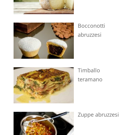
Bocconotti
abruzzesi
Timballo
teramano
Zuppe abruzzesi