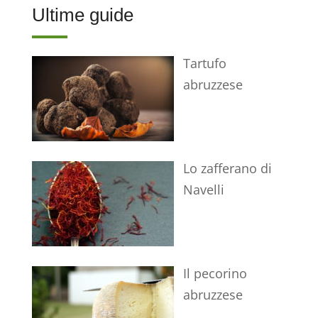
Ultime guide
Tartufo
abruzzese
Lo zafferano di
Navelli
Il pecorino
abruzzese