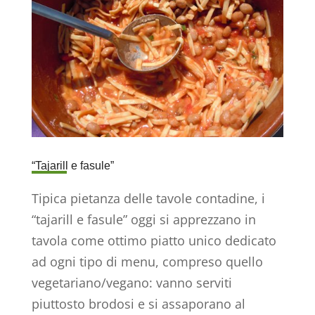
“Tajarill e fasule”
Tipica pietanza delle tavole contadine, i
“tajarill e fasule” oggi si apprezzano in
tavola come ottimo piatto unico dedicato
ad ogni tipo di menu, compreso quello
vegetariano/vegano: vanno serviti
piuttosto brodosi e si assaporano al