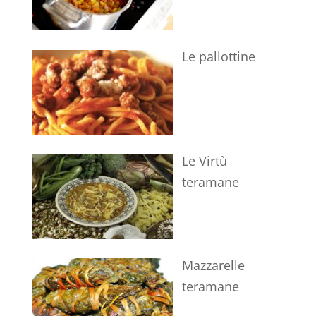
Le pallottine
Le Virtù
teramane
Mazzarelle
teramane