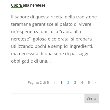
Capra alla neretese
Il sapore di questa ricetta della tradizione
teramana garantisce al palato di vivere
un’esperienza unica: la “capra alla
neretese”, golosa e colorata, si prepara
utilizzando pochi e semplici ingredienti,
ma necessita di una serie di passaggi
obbligati e di una...
Pagina 2 di 5
«
1
2
3
4
5
»