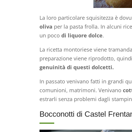
La loro particolare squisitezza è dovu
oliva
per la pasta frolla. In alcuni rice
un poco
di liquore dolce
.
La ricetta montoriese viene tramanda
preparazione viene riprodotto, quind
genuinità di questi dolcetti.
In passato venivano fatti in grandi qu
comunioni, matrimoni. Venivano
cot
estrarli senza problemi dagli stampin
Bocconotti di Castel Frenta