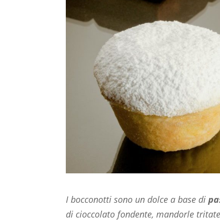
I bocconotti sono un dolce a base di
pa
di cioccolato fondente, mandorle tritat