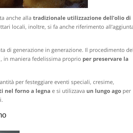
ta anche alla
tradizionale utilizzazione dell’olio di
ttari locali, inoltre, si fa anche riferimento all’aggiunt
ta di generazione in generazione. Il procedimento de
i, in maniera fedelissima proprio
per preservare la
antità per festeggiare eventi speciali, cresime,
ti nel forno a legna
e si utilizzava
un lungo ago
per
i.
no