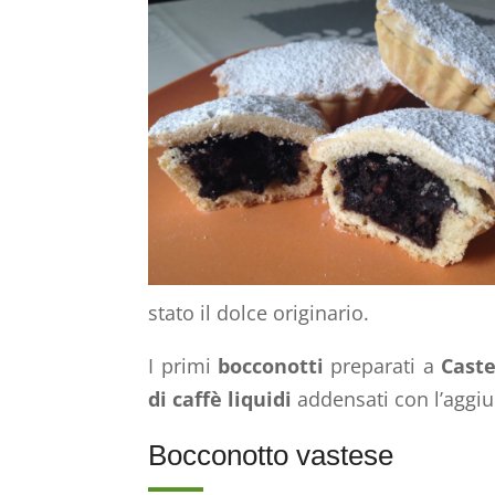
stato il dolce originario.
I primi
bocconotti
preparati a
Caste
di caffè liquidi
addensati con l’aggiu
Bocconotto vastese