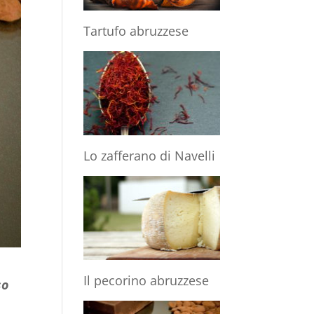
Tartufo abruzzese
Lo zafferano di Navelli
Il pecorino abruzzese
so