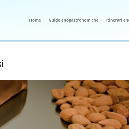
Home
Guide enogastronomiche
Itinerari e
i