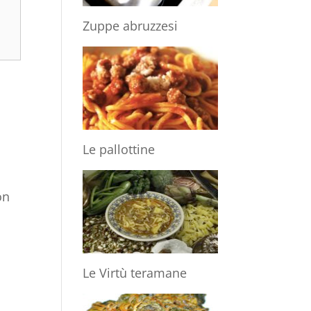
Zuppe abruzzesi
Le pallottine
on
Le Virtù teramane