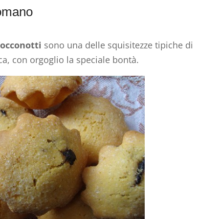
Vomano
occonotti
sono una delle squisitezze tipiche di
a, con orgoglio la speciale bontà.