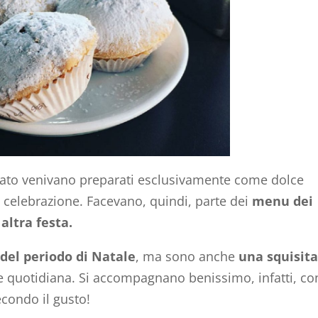
sato venivano preparati esclusivamente come dolce
di celebrazione. Facevano, quindi, parte dei
menu dei
altra festa.
 del periodo di Natale
, ma sono anche
una squisita
e quotidiana. Si accompagnano benissimo, infatti, co
econdo il gusto!