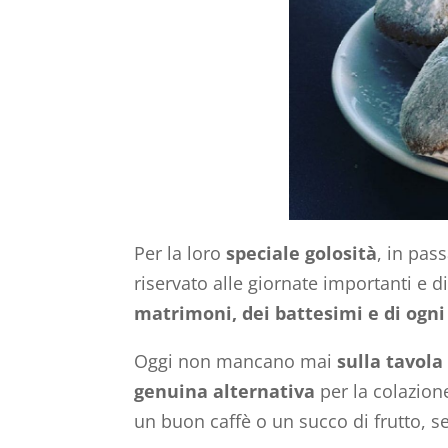
Per la loro
speciale golosità
, in pas
riservato alle giornate importanti e 
matrimoni, dei battesimi e di ogni 
Oggi non mancano mai
sulla tavola
genuina
alternativa
per la colazion
un buon caffè o un succo di frutto, s