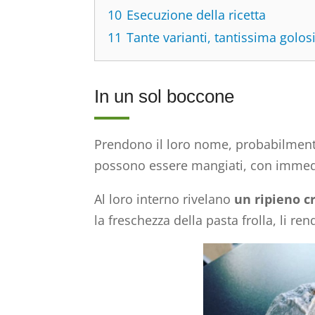
10
Esecuzione della ricetta
11
Tante varianti, tantissima golos
In un sol boccone
Prendono il loro nome, probabilmente
possono essere mangiati, con immed
Al loro interno rivelano
un ripieno c
la freschezza della pasta frolla, li rend