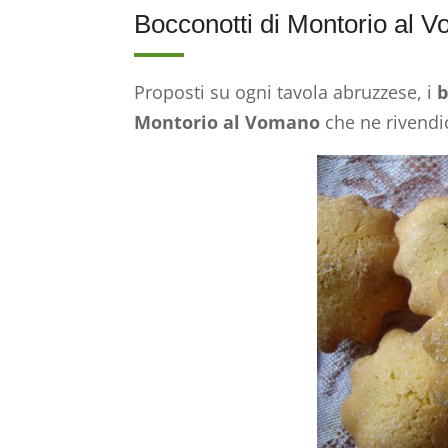
Bocconotti di Montorio al 
Proposti su ogni tavola abruzzese, i
b
Montorio al Vomano
che ne rivendic