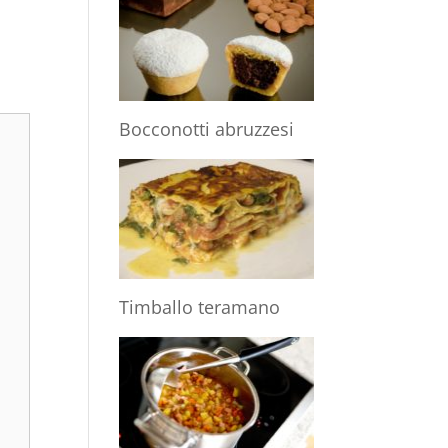
Bocconotti abruzzesi
Timballo teramano