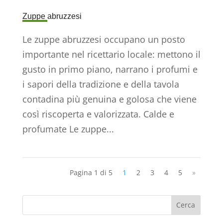
Zuppe abruzzesi
Le zuppe abruzzesi occupano un posto
importante nel ricettario locale: mettono il
gusto in primo piano, narrano i profumi e
i sapori della tradizione e della tavola
contadina più genuina e golosa che viene
così riscoperta e valorizzata. Calde e
profumate Le zuppe...
Pagina 1 di 5
1
2
3
4
5
»