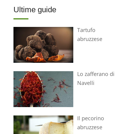
Ultime guide
Tartufo
abruzzese
Lo zafferano di
Navelli
Il pecorino
abruzzese