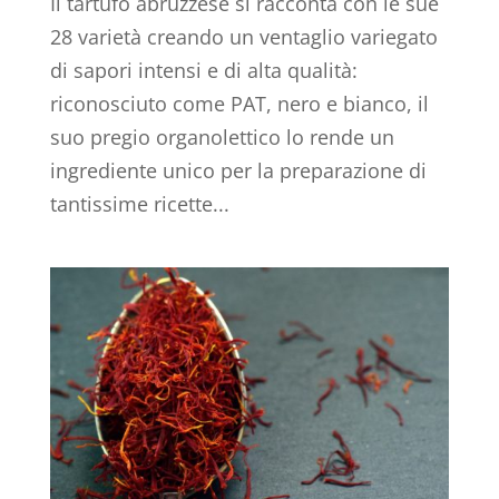
Il tartufo abruzzese si racconta con le sue
28 varietà creando un ventaglio variegato
di sapori intensi e di alta qualità:
riconosciuto come PAT, nero e bianco, il
suo pregio organolettico lo rende un
ingrediente unico per la preparazione di
tantissime ricette...