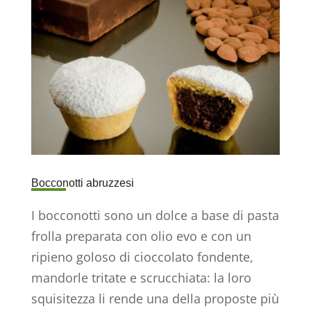
Bocconotti abruzzesi
I bocconotti sono un dolce a base di pasta
frolla preparata con olio evo e con un
ripieno goloso di cioccolato fondente,
mandorle tritate e scrucchiata: la loro
squisitezza li rende una della proposte più