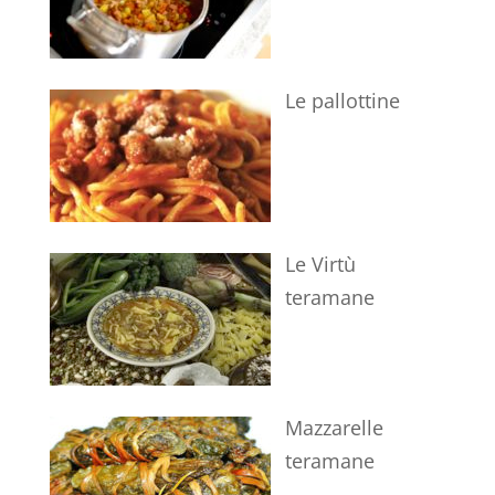
Le pallottine
Le Virtù
teramane
Mazzarelle
teramane