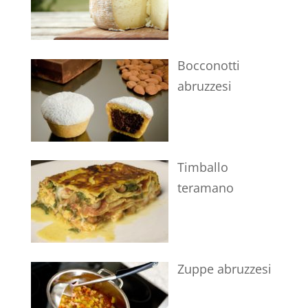
Bocconotti
abruzzesi
Timballo
teramano
Zuppe abruzzesi