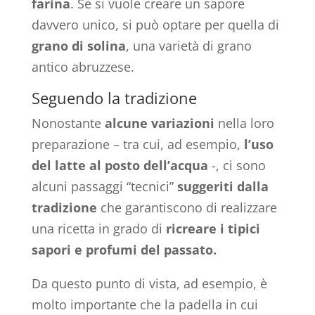
farina
. Se si vuole creare un sapore
davvero unico, si può optare per quella di
grano di solina
, una varietà di grano
antico abruzzese.
Seguendo la tradizione
Nonostante
alcune variazioni
nella loro
preparazione – tra cui, ad esempio,
l’uso
del latte al
posto dell’acqua
-, ci sono
alcuni passaggi “tecnici”
suggeriti dalla
tradizione
che garantiscono di realizzare
una ricetta in grado di
ricreare i tipici
sapori e profumi del passato.
Da questo punto di vista, ad esempio, è
molto importante che la padella in cui