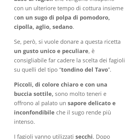
con un ulteriore tempo di cottura insieme
c
on un sugo di polpa di pomodoro,
cipolla, aglio, sedano
.
Se, però, si vuole donare a questa ricetta
un gusto unico e peculiare
, è
consigliabile far cadere la scelta dei fagioli
su quelli del tipo “
tondino del Tavo
”.
Piccoli, di colore chiaro e con una
buccia sottile,
sono molto teneri e
offrono al palato un
sapore
delicato e
inconfondibile
che il sugo rende più
intenso.
I fagioli vanno utilizzati
secchi
. Dopo