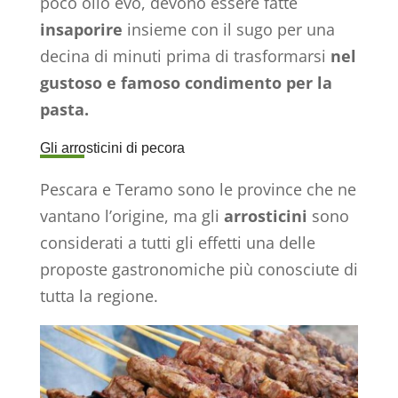
poco olio evo, devono essere fatte
insaporire
insieme con il sugo per una
decina di minuti prima di trasformarsi
nel
gustoso e famoso condimento per la
pasta.
Gli arrosticini di pecora
Pe
s
cara e Teramo sono le province che ne
vantano l’origine, ma gli
arrosticini
sono
considerati a tutti gli effetti una delle
proposte gastronomiche più conosciute di
tutta la regione.