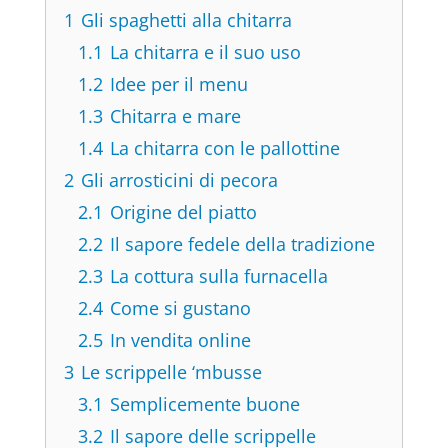
1
Gli spaghetti alla chitarra
1.1
La chitarra e il suo uso
1.2
Idee per il menu
1.3
Chitarra e mare
1.4
La chitarra con le pallottine
2
Gli arrosticini di pecora
2.1
Origine del piatto
2.2
Il sapore fedele della tradizione
2.3
La cottura sulla furnacella
2.4
Come si gustano
2.5
In vendita online
3
Le scrippelle ‘mbusse
3.1
Semplicemente buone
3.2
Il sapore delle scrippelle