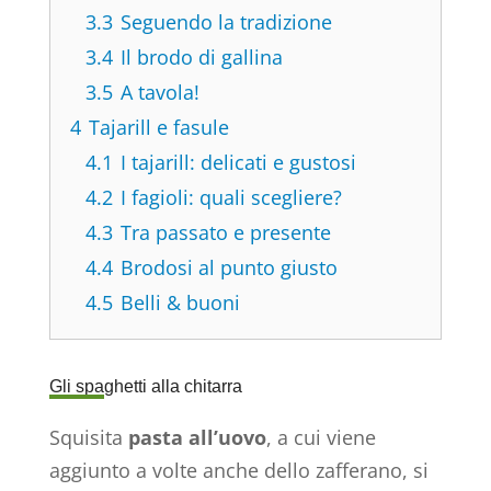
3.3
Seguendo la tradizione
3.4
Il brodo di gallina
3.5
A tavola!
4
Tajarill e fasule
4.1
I tajarill: delicati e gustosi
4.2
I fagioli: quali scegliere?
4.3
Tra passato e presente
4.4
Brodosi al punto giusto
4.5
Belli & buoni
Gli spaghetti alla chitarra
Squisita
pasta all’uovo
, a cui viene
aggiunto a volte anche dello zafferano, si