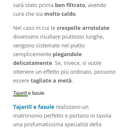
sarà stato prima
ben filtrato
, avendo
cura che sia
molto caldo
.
Nel caso in cui le
crespelle
arrotolate
dovessero risultare piuttosto lunghe,
vengono sistemate nel piatto
semplicemente
piegandole
delicatamente
. Se, invece, si vuole
ottenere un effetto più ordinato, possono
essere
tagliate a metà
.
Tajarill e fasule
Tajarill e fasule
realizzano un
matrimonio perfetto e portano in tavola
una profumatissima specialità della