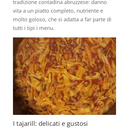
tradizione contadina abruzzese: danno
vita a un piatto completo, nutriente e
molto goloso, che si adatta a far parte di
tutti i tipi i menu.
I tajarill: delicati e gustosi