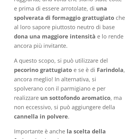
e prima di essere arrotolate, di
una
spolverata di formaggio
grattugiato
che
al loro sapore piuttosto neutro di base
dona una maggiore intensità
e lo rende
ancora più invitante.
A questo scopo, si può utilizzare del
pecorino grattugiato
e se è di
Farindola
,
ancora meglio! In alternativa, si
spolverano con il parmigiano e per
realizzare
un sottofondo aromatico
, ma
non eccessivo, si può aggiungere della
cannella in polvere
.
Importante è anche
la scelta della