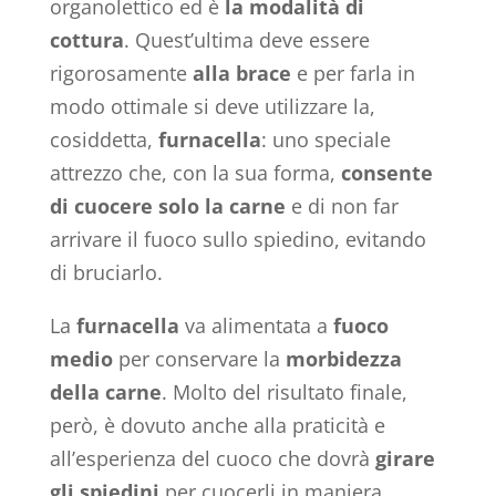
organolettico ed è
la modalità di
cottura
. Quest’ultima deve essere
rigorosamente
alla brace
e per farla in
modo ottimale si deve utilizzare la,
cosiddetta,
furnacella
: uno speciale
attrezzo che, con la sua forma,
consente
di cuocere solo la carne
e di non far
arrivare il fuoco sullo spiedino, evitando
di bruciarlo.
La
furnacella
va alimentata a
fuoco
medio
per conservare la
morbidezza
della carne
. Molto del risultato finale,
però, è dovuto anche alla praticità e
all’esperienza del cuoco che dovrà
girare
gli spiedini
per cuocerli in maniera