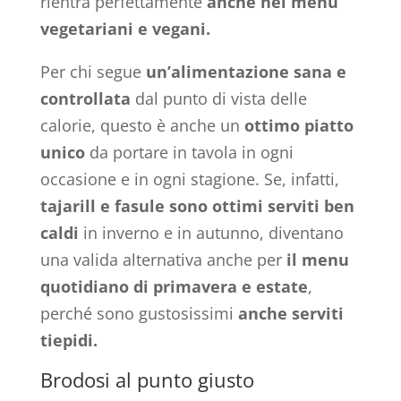
rientra perfettamente
anche nei menu
vegetariani e vegani.
Per chi segue
un’alimentazione sana e
controllata
dal punto di vista delle
calorie, questo è anche un
ottimo piatto
unico
da portare in tavola in ogni
occasione e in ogni stagione. Se, infatti,
tajarill e
fasule
sono
ottimi serviti ben
caldi
in inverno e in autunno, diventano
una valida alternativa anche per
il menu
quotidiano di primavera e estate
,
perché sono gustosissimi
anche serviti
tiepidi.
Brodosi al punto giusto