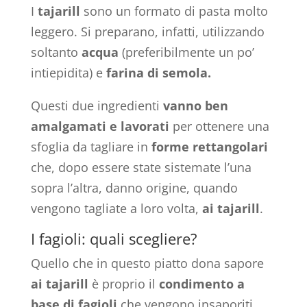
I
tajarill
sono un formato di pasta molto
leggero. Si preparano, infatti, utilizzando
soltanto
acqua
(preferibilmente un po’
intiepidita) e
farina di semola.
Questi due ingredienti
vanno ben
amalgamati e lavorati
per ottenere una
sfoglia da tagliare in
forme rettangolari
che, dopo essere state sistemate l’una
sopra l’altra, danno origine, quando
vengono tagliate a loro volta,
ai tajarill
.
I fagioli: quali scegliere?
Quello che in questo piatto dona sapore
ai tajarill
è proprio il
condimento a
base di fagioli
che vengono insaporiti