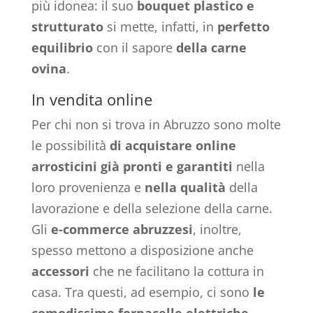
più idonea: il suo
bouquet
plastico e
strutturato
si mette, infatti, in
perfetto
equilibrio
con il sapore
della carne
ovina
.
In vendita online
Per chi non si trova in Abruzzo sono molte
le possibilità
di acquistare
online
arrosticini già pronti e garantiti
nella
loro provenienza e
nella qualità
della
lavorazione e della selezione della carne.
Gli
e-commerce abruzzesi
, inoltre,
spesso mettono a disposizione anche
accessori
che ne facilitano la cottura in
casa. Tra questi, ad esempio, ci sono
le
comodissime fornacelle elettriche.