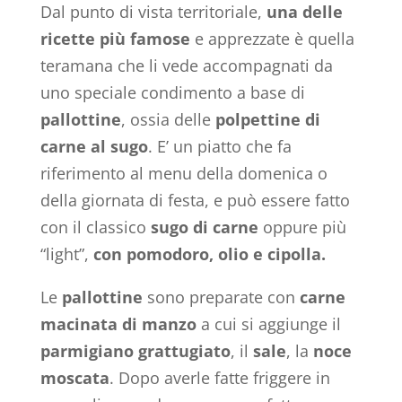
Dal punto di vista territoriale,
una delle
ricette più famose
e apprezzate è quella
teramana che li vede accompagnati da
uno speciale condimento a base di
pallottine
, ossia delle
polpettine di
carne al sugo
. E’ un piatto che fa
riferimento al menu della domenica o
della giornata di festa, e può essere fatto
con il classico
sugo di carne
oppure più
“light”,
con pomodoro, olio e cipolla.
Le
pallottine
sono preparate con
carne
macinata di manzo
a cui si aggiunge il
parmigiano grattugiato
, il
sale
, la
noce
moscata
. Dopo averle fatte friggere in