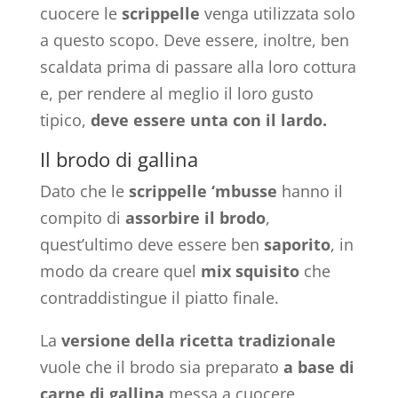
cuocere le
scrippelle
venga utilizzata solo
a questo scopo. Deve essere, inoltre, ben
scaldata prima di passare alla loro cottura
e, per rendere al meglio il loro gusto
tipico,
deve essere unta con il lardo.
Il brodo di gallina
Dato che le
scrippelle ‘mbusse
hanno il
compito di
assorbire il brodo
,
quest’ultimo deve essere ben
saporito
, in
modo da creare quel
mix squisito
che
contraddistingue il piatto finale.
La
versione della ricetta tradizionale
vuole che il brodo sia preparato
a base di
carne di
gallina
messa a cuocere